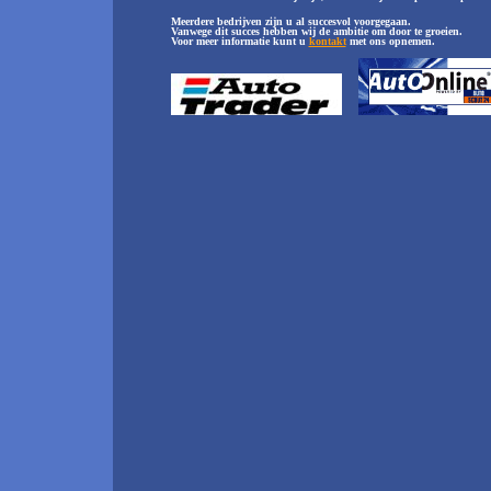
Meerdere bedrijven zijn u al succesvol voorgegaan.
Vanwege dit succes hebben wij de ambitie om door te groeien.
Voor meer informatie kunt u
kontakt
met ons opnemen.